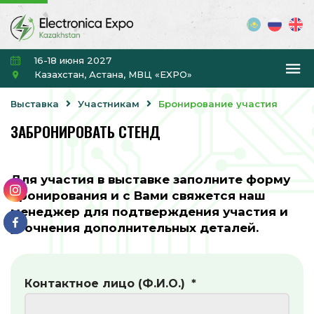
16-18 июня 2027
Казахстан, Астана, МВЦ «EXPO»
Выставка
Участникам
Бронирование участия
ЗАБРОНИРОВАТЬ СТЕНД
Для участия в выставке заполните форму
бронирования и с Вами свяжется наш
менеджер для подтверждения участия и
уточнения дополнительных деталей.
Контактное лицо (Ф.И.О.)
*