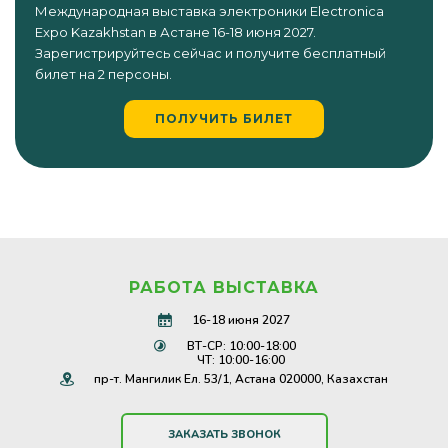
Международная выставка электроники Electronica
Expo Kazakhstan в Астане 16-18 июня 2027.
Зарегистрируйтесь сейчас и получите бесплатный
билет на 2 персоны.
ПОЛУЧИТЬ БИЛЕТ
РАБОТА ВЫСТАВКА
16-18 июня 2027
ВТ-СР: 10:00-18:00
ЧТ: 10:00-16:00
пр-т. Мангилик Ел. 53/1, Астана 020000, Казахстан
ЗАКАЗАТЬ ЗВОНОК