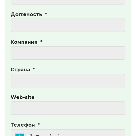
Должность
*
Компания
*
Страна
*
Web-site
Телефон
*
+7