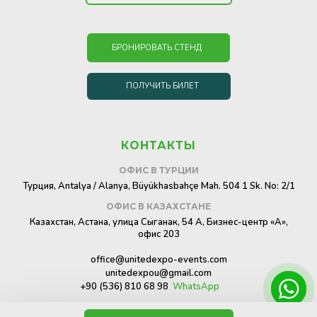
БРОНИРОВАТЬ СТЕНД
ПОЛУЧИТЬ БИЛЕТ
КОНТАКТЫ
ОФИС В ТУРЦИИ
Турция, Antalya / Alanya, Büyükhasbahçe Mah. 504 1 Sk. No: 2/1
ОФИС В КАЗАХСТАНЕ
Казахстан, Астана, улица Сыганак, 54 А, Бизнес-центр «A»,
офис 203
office@unitedexpo-events.com
unitedexpou@gmail.com
+90 (536) 810 68 98
WhatsApp